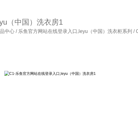
eyu（中国）洗衣房1
品中心
/
乐鱼官方网站在线登录入口,leyu（中国）洗衣柜系列
/