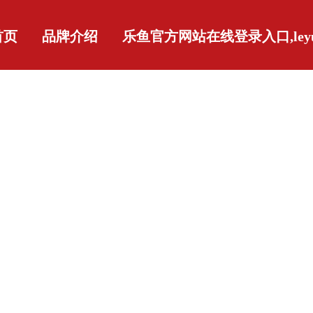
首页
品牌介绍
乐鱼官方网站在线登录入口,le