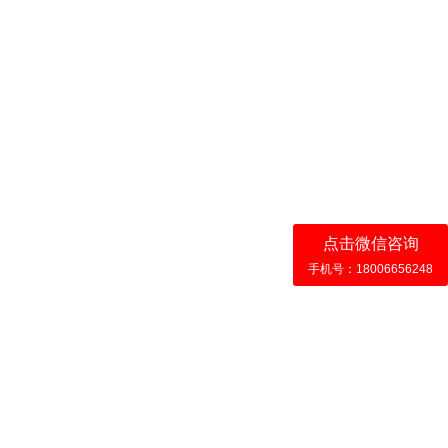
点击微信咨询
手机号：18006656248