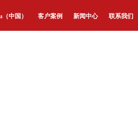
yu（中国）
客户案例
新闻中心
联系我们